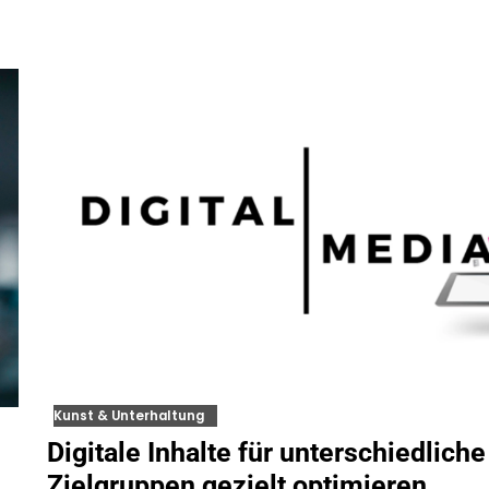
Kunst & Unterhaltung
Digitale Inhalte für unterschiedliche
Zielgruppen gezielt optimieren