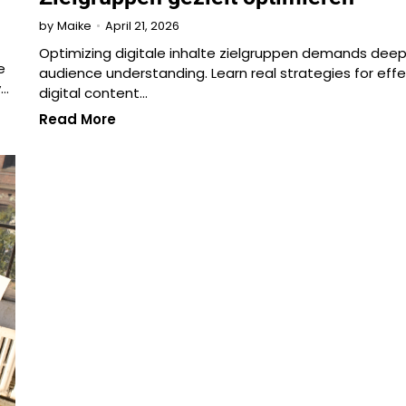
April 21, 2026
by
Maike
Optimizing digitale inhalte zielgruppen demands dee
e
audience understanding. Learn real strategies for effe
y…
digital content…
Read More