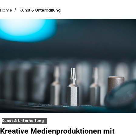
Home
Kunst & Unterhaltung
Kunst & Unterhaltung
Kreative Medienproduktionen mit