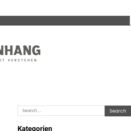
Search
for:
Kategorien