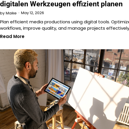
digitalen Werkzeugen effizient planen
May 12, 2026
by
Maike
Plan efficient media productions using digital tools. Optimiz
workflows, improve quality, and manage projects effectivel
Read More