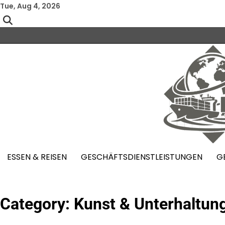
Skip
Tue, Aug 4, 2026
to
content
ESSEN & REISEN
GESCHÄFTSDIENSTLEISTUNGEN
G
Category:
Kunst & Unterhaltun