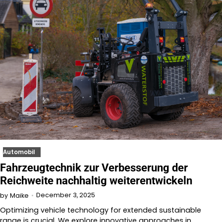
Automobil
Fahrzeugtechnik zur Verbesserung der
Reichweite nachhaltig weiterentwickeln
December 3, 2025
by
Maike
Optimizing vehicle technology for extended sustainable
range is crucial. We explore innovative approaches in