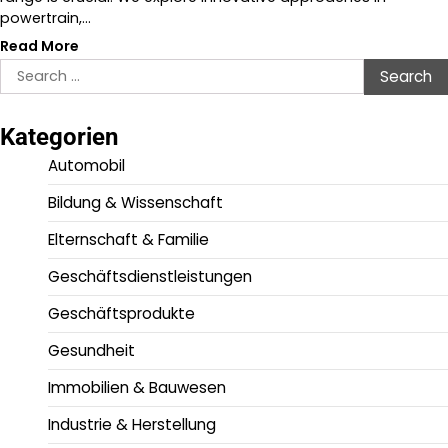
powertrain,…
Read More
Search
for:
Kategorien
Automobil
Bildung & Wissenschaft
Elternschaft & Familie
Geschäftsdienstleistungen
Geschäftsprodukte
Gesundheit
Immobilien & Bauwesen
Industrie & Herstellung