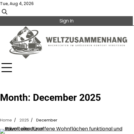
Skip
Tue, Aug 4, 2026
to
content
Sign In
Month:
December 2025
Home
2025
December