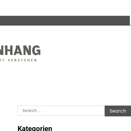
Search
for:
Kategorien