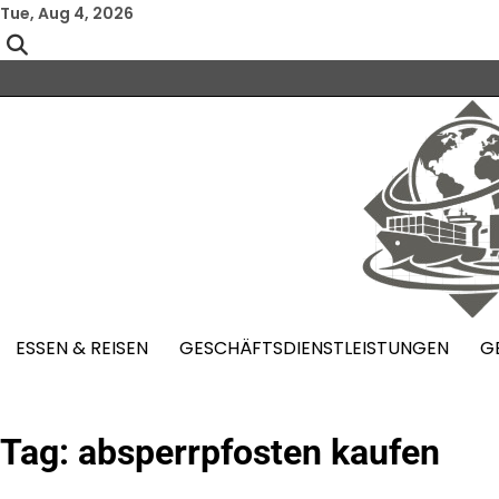
Skip
Tue, Aug 4, 2026
to
content
ESSEN & REISEN
GESCHÄFTSDIENSTLEISTUNGEN
G
Tag:
absperrpfosten kaufen