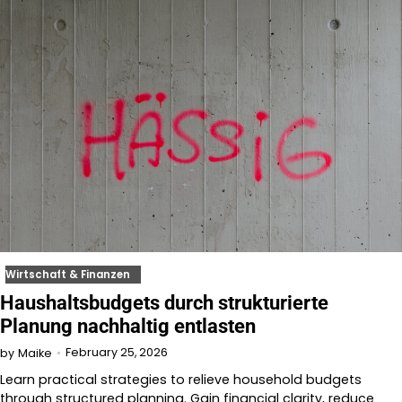
Wirtschaft & Finanzen
Haushaltsbudgets durch strukturierte
Planung nachhaltig entlasten
February 25, 2026
by
Maike
Learn practical strategies to relieve household budgets
through structured planning. Gain financial clarity, reduce