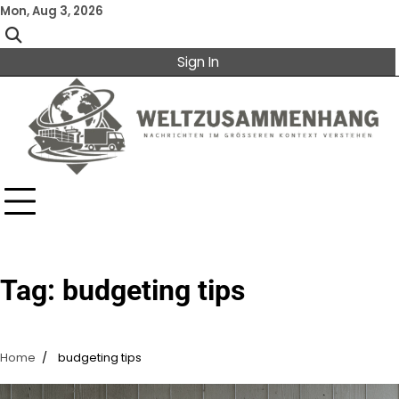
Skip
Mon, Aug 3, 2026
to
content
Sign In
Tag:
budgeting tips
Home
budgeting tips