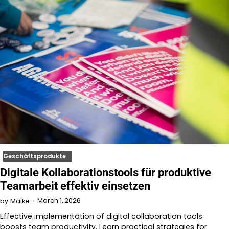
Geschäftsprodukte
Digitale Kollaborationstools für produktive
Teamarbeit effektiv einsetzen
March 1, 2026
by
Maike
Effective implementation of digital collaboration tools
boosts team productivity. Learn practical strategies for