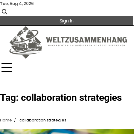
Skip
Tue, Aug 4, 2026
to
content
Sign In
Tag:
collaboration strategies
Home
collaboration strategies