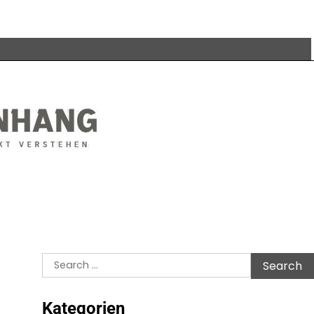
Search
for:
Kategorien