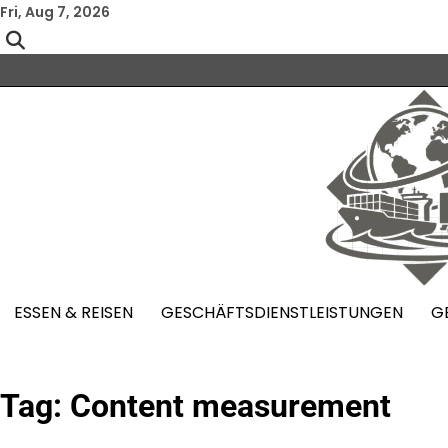
Skip
Fri, Aug 7, 2026
to
content
ESSEN & REISEN
GESCHÄFTSDIENSTLEISTUNGEN
G
Tag:
Content measurement