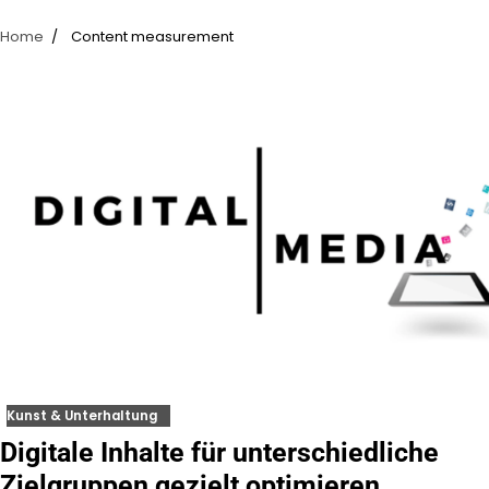
Home
Content measurement
Kunst & Unterhaltung
Digitale Inhalte für unterschiedliche
Zielgruppen gezielt optimieren