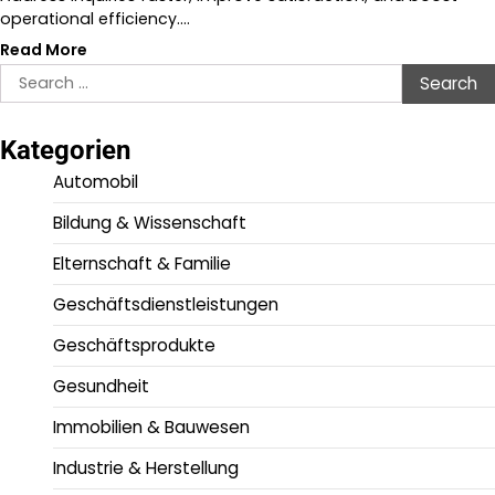
operational efficiency.…
Read More
Search
for:
Kategorien
Automobil
Bildung & Wissenschaft
Elternschaft & Familie
Geschäftsdienstleistungen
Geschäftsprodukte
Gesundheit
Immobilien & Bauwesen
Industrie & Herstellung