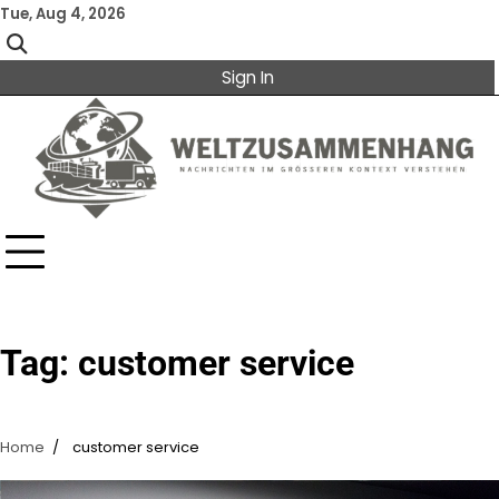
Skip
Tue, Aug 4, 2026
to
content
Sign In
Tag:
customer service
Home
customer service