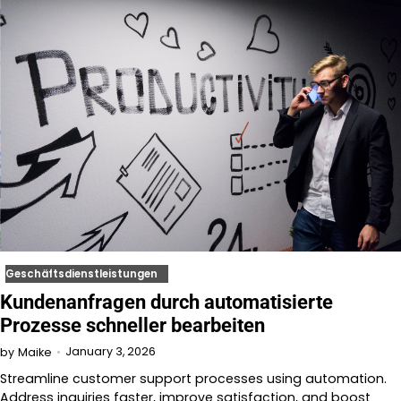
Geschäftsdienstleistungen
Kundenanfragen durch automatisierte
Prozesse schneller bearbeiten
January 3, 2026
by
Maike
Streamline customer support processes using automation.
Address inquiries faster, improve satisfaction, and boost