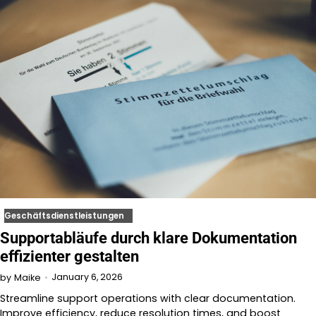
Geschäftsdienstleistungen
Supportabläufe durch klare Dokumentation
effizienter gestalten
January 6, 2026
by
Maike
Streamline support operations with clear documentation.
Improve efficiency, reduce resolution times, and boost