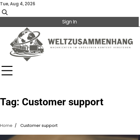
Skip
Tue, Aug 4, 2026
to
content
Sign In
Tag:
Customer support
Home
Customer support