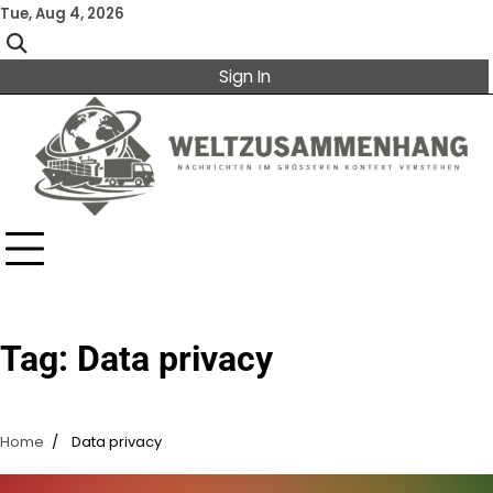
Skip
Tue, Aug 4, 2026
to
content
Sign In
Tag:
Data privacy
Home
Data privacy