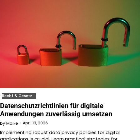
Recht & Gesetz
Datenschutzrichtlinien für digitale
Anwendungen zuverlässig umsetzen
April 13, 2026
by
Maike
Implementing robust data privacy policies for digital
applications is crucial. Learn practical strategies for