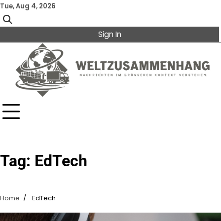
Skip
Tue, Aug 4, 2026
to
content
Sign In
Tag:
EdTech
Home
EdTech