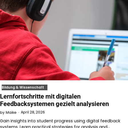
Bildung & Wissenschaft
Lernfortschritte mit digitalen
Feedbacksystemen gezielt analysieren
April 28, 2026
by
Maike
Gain insights into student progress using digital feedback
systems. Learn practical strategies for analysis and…