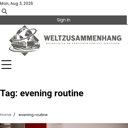
Skip
Mon, Aug 3, 2026
to
content
Sign In
Tag:
evening routine
Home
evening routine