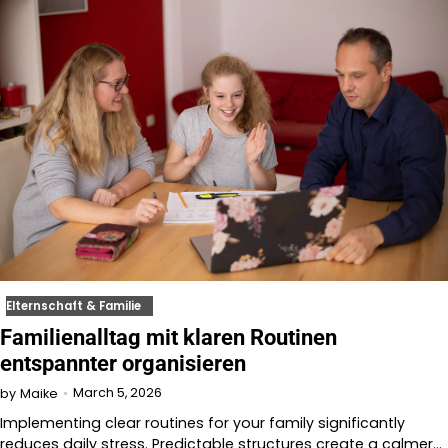
Elternschaft & Familie
Familienalltag mit klaren Routinen
entspannter organisieren
March 5, 2026
by
Maike
Implementing clear routines for your family significantly
reduces daily stress. Predictable structures create a calmer…