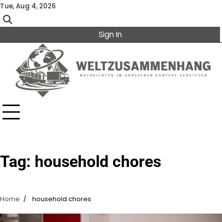
Skip
Tue, Aug 4, 2026
to
content
Sign In
Tag:
household chores
Home
household chores