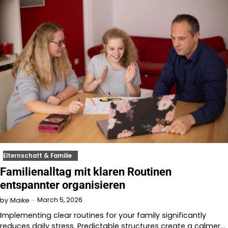
Elternschaft & Familie
Familienalltag mit klaren Routinen
entspannter organisieren
March 5, 2026
by
Maike
Implementing clear routines for your family significantly
reduces daily stress. Predictable structures create a calmer…