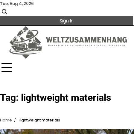
Skip
Tue, Aug 4, 2026
to
content
Sign In
Tag:
lightweight materials
Home
lightweight materials