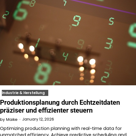
Industrie & Herstellung
Produktionsplanung durch Echtzeitdaten
präziser und effizienter steuern
January 12, 2026
by
Maike
Optimizing production planning with real-time data for
unmatched efficiency. Achieve predictive scheduling and