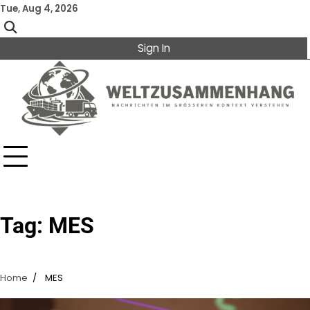
Skip
Tue, Aug 4, 2026
to
content
Sign In
Tag:
MES
Home
MES