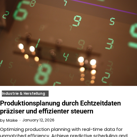
Industrie & Herstellung
Produktionsplanung durch Echtzeitdaten
präziser und effizienter steuern
January 12, 2026
by
Maike
Optimizing production planning with real-time data for
unmatched efficiency. Achieve predictive scheduling and