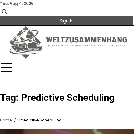
Skip
Tue, Aug 4, 2026
to
content
Sign In
Tag:
Predictive Scheduling
Home
Predictive Scheduling