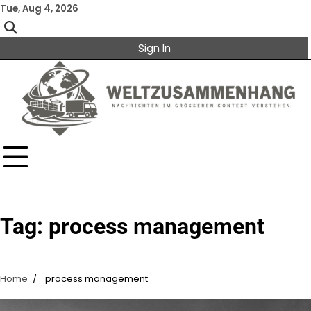
Skip
Tue, Aug 4, 2026
to
content
Sign In
Tag:
process management
Home
process management