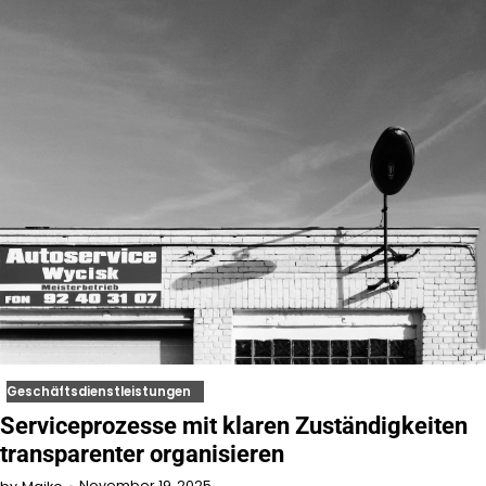
Geschäftsdienstleistungen
Serviceprozesse mit klaren Zuständigkeiten
transparenter organisieren
November 19, 2025