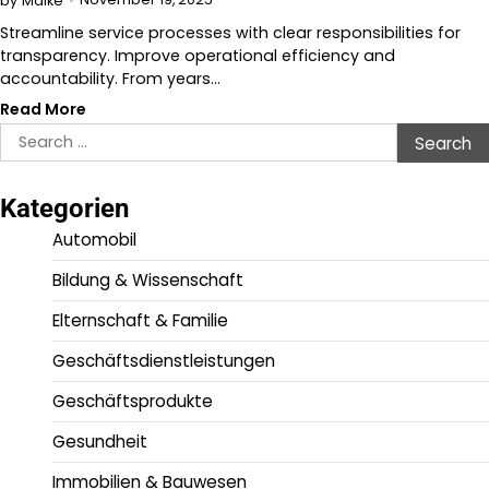
by
Maike
Streamline service processes with clear responsibilities for
transparency. Improve operational efficiency and
accountability. From years…
Read More
Search
for:
Kategorien
Automobil
Bildung & Wissenschaft
Elternschaft & Familie
Geschäftsdienstleistungen
Geschäftsprodukte
Gesundheit
Immobilien & Bauwesen