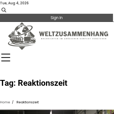
Skip
Tue, Aug 4, 2026
to
content
Sign In
Tag:
Reaktionszeit
Home
Reaktionszeit