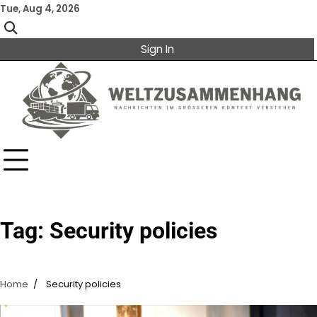
Skip
Tue, Aug 4, 2026
to
content
Sign In
Tag:
Security policies
Home
Security policies