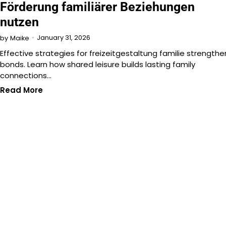
Förderung familiärer Beziehungen
nutzen
January 31, 2026
by
Maike
Effective strategies for freizeitgestaltung familie strengthe
bonds. Learn how shared leisure builds lasting family
connections…
Read More