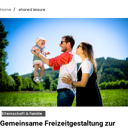
Home
shared leisure
Elternschaft & Familie
Gemeinsame Freizeitgestaltung zur