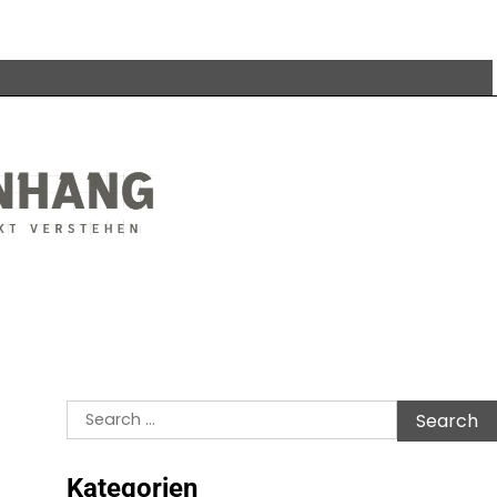
Search
for:
Kategorien