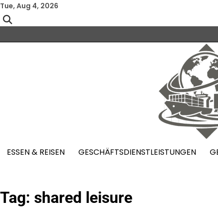
Skip
Tue, Aug 4, 2026
to
content
ESSEN & REISEN
GESCHÄFTSDIENSTLEISTUNGEN
G
Tag:
shared leisure