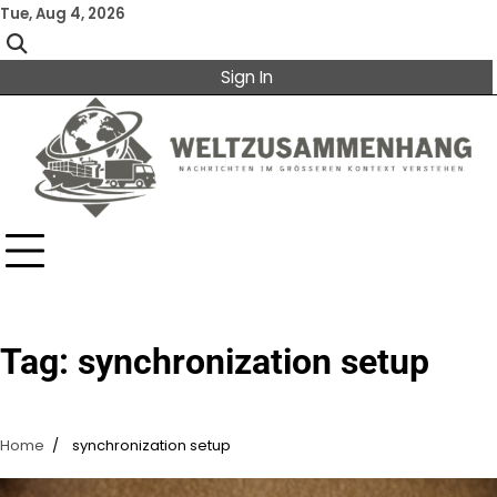
Skip
Tue, Aug 4, 2026
to
content
Sign In
Tag:
synchronization setup
Home
synchronization setup