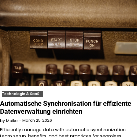
Technologie & SaaS
Automatische Synchronisation für effiziente
Datenverwaltung einrichten
March 25, 2026
by
Maike
Efficiently manage data with automatic synchronization.
Learn setup, benefits, and best practices for seamless,