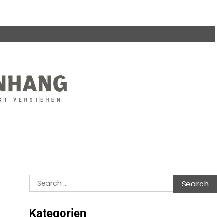
Search
for:
Kategorien