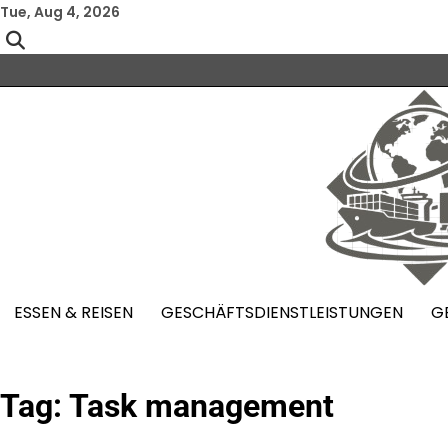
Skip
Tue, Aug 4, 2026
to
content
ESSEN & REISEN
GESCHÄFTSDIENSTLEISTUNGEN
G
Tag:
Task management