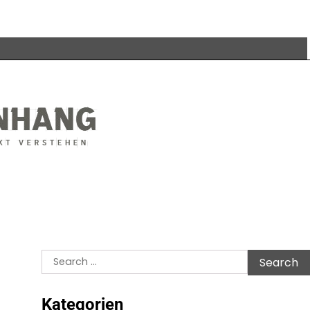
Search
for:
Kategorien