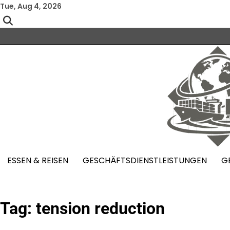
Skip
Tue, Aug 4, 2026
to
content
ESSEN & REISEN
GESCHÄFTSDIENSTLEISTUNGEN
G
Tag:
tension reduction