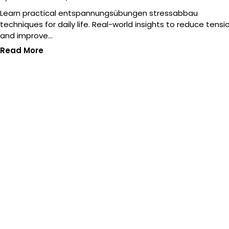
Learn practical entspannungsübungen stressabbau
techniques for daily life. Real-world insights to reduce tensi
and improve…
Read More