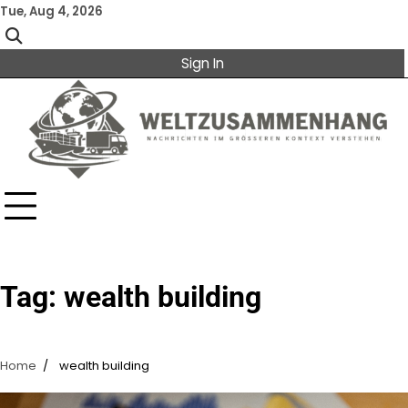
Skip
Tue, Aug 4, 2026
to
content
Sign In
Tag:
wealth building
Home
wealth building