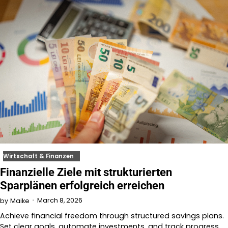
Wirtschaft & Finanzen
Finanzielle Ziele mit strukturierten
Sparplänen erfolgreich erreichen
March 8, 2026
by
Maike
Achieve financial freedom through structured savings plans.
Set clear goals, automate investments, and track progress…