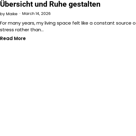
Übersicht und Ruhe gestalten
March 14, 2026
by
Maike
For many years, my living space felt like a constant source o
stress rather than…
Read More