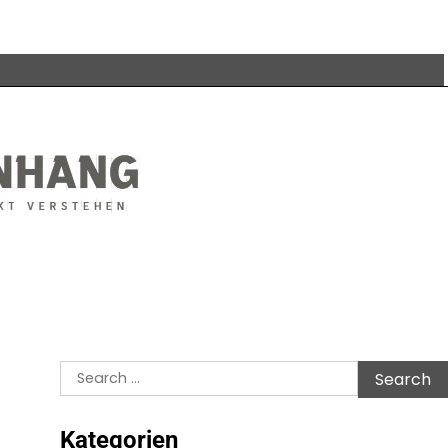
Search
for:
Kategorien