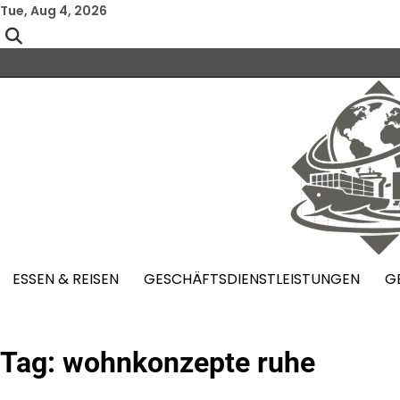
Skip
Tue, Aug 4, 2026
to
content
ESSEN & REISEN
GESCHÄFTSDIENSTLEISTUNGEN
G
Tag:
wohnkonzepte ruhe