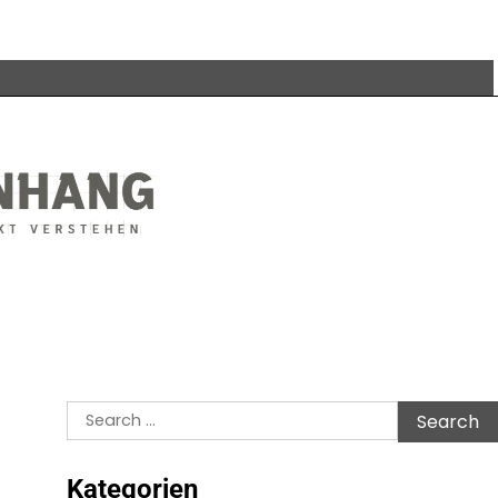
Search
for:
Kategorien