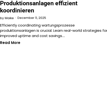
Produktionsanlagen effizient
koordinieren
December 11, 2025
by
Maike
Efficiently coordinating wartungsprozesse
produktionsanlagen is crucial. Learn real-world strategies fo
improved uptime and cost savings.…
Read More