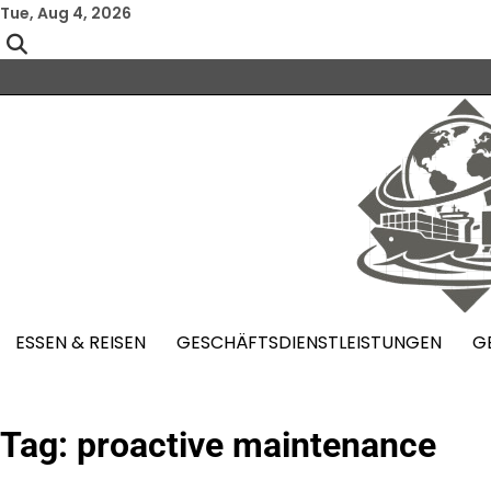
Skip
Tue, Aug 4, 2026
to
content
ESSEN & REISEN
GESCHÄFTSDIENSTLEISTUNGEN
G
Tag:
proactive maintenance