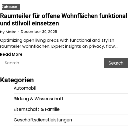
Zuhause
Raumteiler für offene Wohnflächen funktional
und stilvoll einsetzen
December 30, 2025
by
Maike
Optimizing open living areas with functional and stylish
raumteiler wohnflächen. Expert insights on privacy, flow,…
Read More
Search
for:
Kategorien
Automobil
Bildung & Wissenschaft
Elternschaft & Familie
Geschäftsdienstleistungen