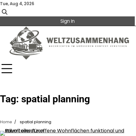
Skip
Tue, Aug 4, 2026
to
content
Sign In
Tag:
spatial planning
Home
spatial planning