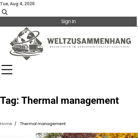
Skip
Tue, Aug 4, 2026
to
content
Sign In
Tag:
Thermal management
Home
Thermal management