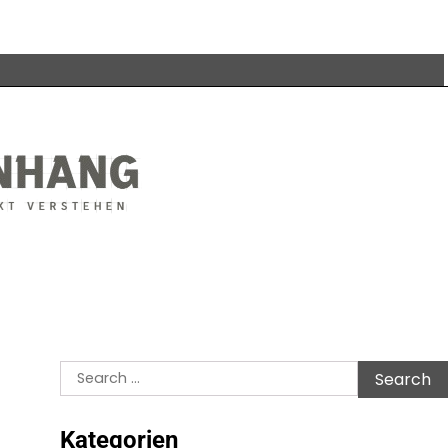
Search
for:
Kategorien