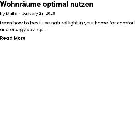
Wohnräume optimal nutzen
January 23, 2026
by
Maike
Learn how to best use natural light in your home for comfor
and energy savings.…
Read More