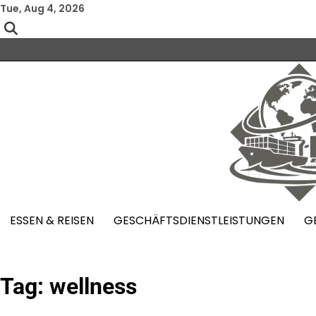
Skip
Tue, Aug 4, 2026
to
content
ESSEN & REISEN
GESCHÄFTSDIENSTLEISTUNGEN
G
Tag:
wellness